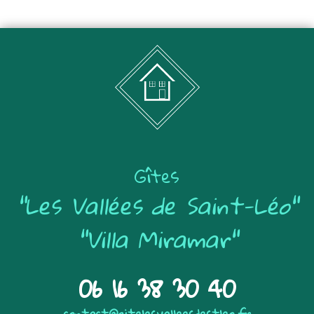
Gîtes
"Les Vallées de Saint-Léo"
"Villa Miramar"
06 16 38 30 40
contact@gitelesvalleesdestleo.fr