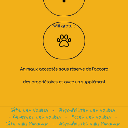
Wifi gratuit
Animaux acceptés sous réserve de l'accord
des propriétaires et avec un supplément
Gîte Les Vallées
-
Disponibilités Les Vallées
-
Réservez Les Vallées
-
Accès Les Vallées
-
Gîte
Villa Miramar
-
Disponibilités Villa Miramar