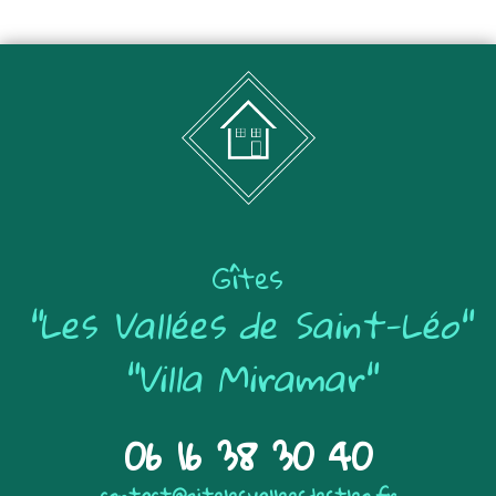
Gîtes
"Les Vallées de Saint-Léo"
"Villa Miramar"
06 16 38 30 40
contact@gitelesvalleesdestleo.fr